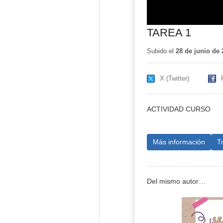
TAREA 1
Subido el
28 de junio de 
X (Twitter)
ACTIVIDAD CURSO
Más información
T
Del mismo autor…