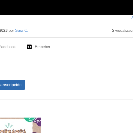
2023
por
Sara C.
5
visualizac
Facebook
Embeber
ranscripción