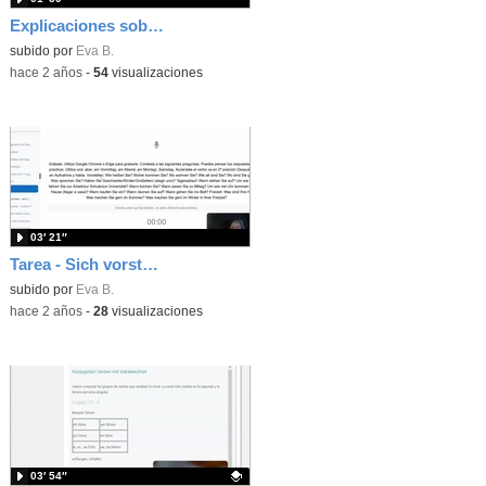
Explicaciones sobre las tareas para la clase del 13.2.
subido por
Eva B.
-
hace 2 años
-
54
visualizaciones
03′ 21″
Tarea - Sich vorstellen, Tagesablauf, Freizeit
subido por
Eva B.
-
hace 2 años
-
28
visualizaciones
03′ 54″