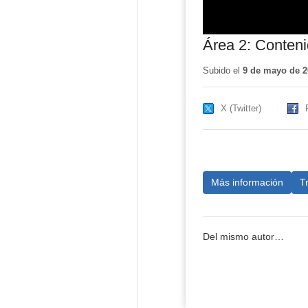
Área 2: Conteni
Subido el
9 de mayo de 2
X (Twitter)
Más información
T
Del mismo autor…