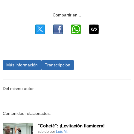
Más información
Transcripción
Del mismo autor…
Contenidos relacionados:
"Coheté": ¡Levitación flamígera!
Contenido educativo.
subido por
Luis M.
-