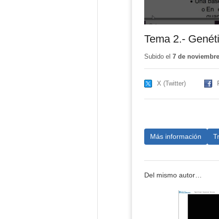
Tema 2.- Genéti
Subido el
7 de noviembre
X (Twitter)
Más información
T
Del mismo autor…