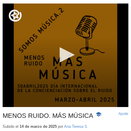
Ajuste
d
MENOS RUIDO. MÁS MÚSICA
-
p
Contenido
educativo
Subido el
14 de marzo de 2025
por
Ana Teresa S.