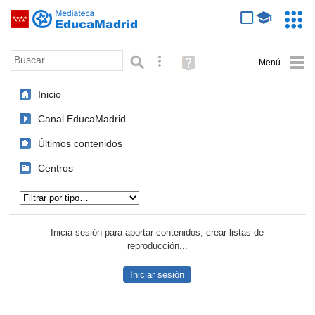
Mediateca de EducaMadrid
Saltar navegación
Servic
Educa
Palabra o frase:
Búsqueda avanzada
Ayuda
(en
ventana
Inicio
nueva)
Canal EducaMadrid
Últimos contenidos
Centros
Tipo de contenido:
Inicia sesión para aportar contenidos, crear listas de
reproducción...
Iniciar sesión