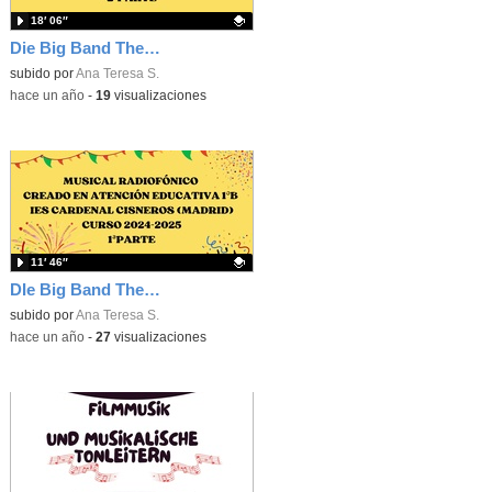
18′ 06″
Die Big Band Theorie (parte 2)
Contenido educativo.
subido por
Ana Teresa S.
-
hace un año
-
19
visualizaciones
11′ 46″
DIe Big Band Theorie
Contenido educativo.
subido por
Ana Teresa S.
-
hace un año
-
27
visualizaciones