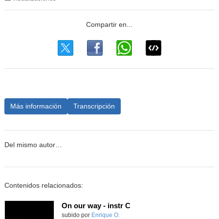
Más información
Transcripción
Del mismo autor…
Contenidos relacionados:
On our way - instr C
Contenido educativo.
subido por
Enrique O.
-