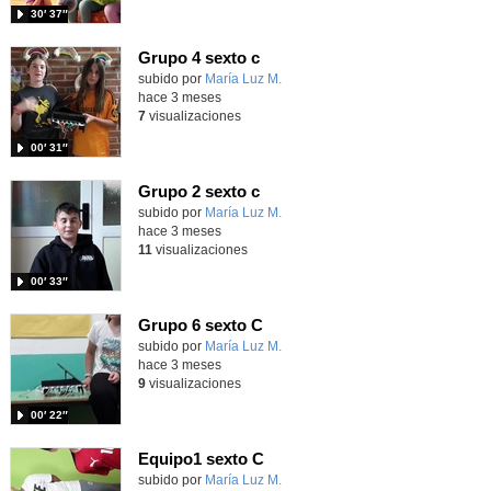
30′ 37″
Grupo 4 sexto c
subido por
María Luz M.
-
hace 3 meses
7
visualizaciones
00′ 31″
Grupo 2 sexto c
subido por
María Luz M.
-
hace 3 meses
11
visualizaciones
00′ 33″
Grupo 6 sexto C
subido por
María Luz M.
-
hace 3 meses
9
visualizaciones
00′ 22″
Equipo1 sexto C
subido por
María Luz M.
-