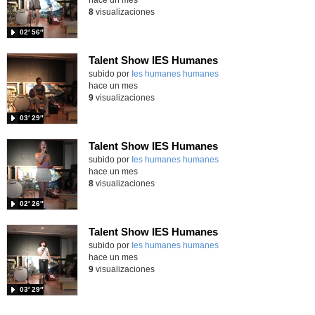
8
visualizaciones
02′ 56″
Talent Show IES Humanes
subido por
Ies humanes humanes
-
hace un mes
9
visualizaciones
03′ 29″
Talent Show IES Humanes
subido por
Ies humanes humanes
-
hace un mes
8
visualizaciones
02′ 26″
Talent Show IES Humanes
subido por
Ies humanes humanes
-
hace un mes
9
visualizaciones
03′ 29″