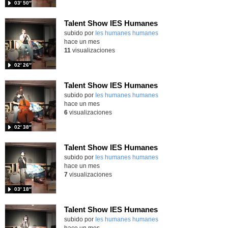
03′ 50″
Talent Show IES Humanes
subido por
Ies humanes humanes
-
hace un mes
11
visualizaciones
02′ 26″
Talent Show IES Humanes
subido por
Ies humanes humanes
-
hace un mes
6
visualizaciones
02′ 38″
Talent Show IES Humanes
subido por
Ies humanes humanes
-
hace un mes
7
visualizaciones
03′ 18″
Talent Show IES Humanes
subido por
Ies humanes humanes
-
hace un mes