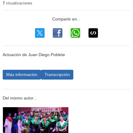
7
visualizaciones
Actuación de Juan Diego Poblete
Más información
Transcripción
Del mismo autor…