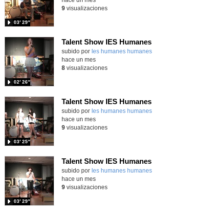
9
visualizaciones
03′ 29″
Talent Show IES Humanes
subido por
Ies humanes humanes
-
hace un mes
8
visualizaciones
02′ 26″
Talent Show IES Humanes
subido por
Ies humanes humanes
-
hace un mes
9
visualizaciones
03′ 25″
Talent Show IES Humanes
subido por
Ies humanes humanes
-
hace un mes
9
visualizaciones
03′ 29″