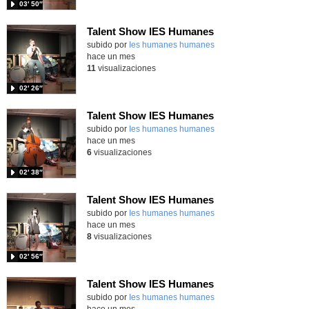
03′ 50″
Talent Show IES Humanes
subido por
Ies humanes humanes
-
hace un mes
11
visualizaciones
02′ 26″
Talent Show IES Humanes
subido por
Ies humanes humanes
-
hace un mes
6
visualizaciones
02′ 38″
Talent Show IES Humanes
subido por
Ies humanes humanes
-
hace un mes
8
visualizaciones
02′ 56″
Talent Show IES Humanes
subido por
Ies humanes humanes
-
hace un mes