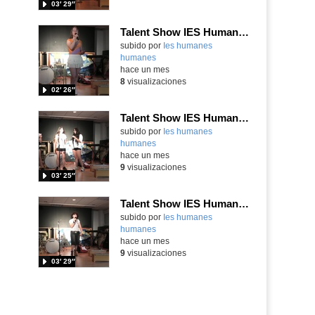
03′ 29″
Talent Show IES Humanes
subido por
Ies humanes
humanes
-
hace un mes
8
visualizaciones
02′ 26″
Talent Show IES Humanes
subido por
Ies humanes
humanes
-
hace un mes
9
visualizaciones
03′ 25″
Talent Show IES Humanes
subido por
Ies humanes
humanes
-
hace un mes
9
visualizaciones
03′ 29″