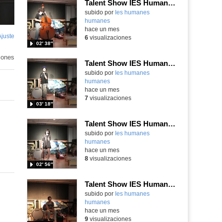
Talent Show IES Humanes
subido por
Ies humanes
humanes
-
hace un mes
Ajuste
de
6
visualizaciones
02′ 38″
pantalla
iones
Talent Show IES Humanes
subido por
Ies humanes
humanes
-
hace un mes
7
visualizaciones
03′ 18″
Talent Show IES Humanes
subido por
Ies humanes
humanes
-
hace un mes
8
visualizaciones
02′ 56″
Talent Show IES Humanes
subido por
Ies humanes
humanes
-
hace un mes
9
visualizaciones