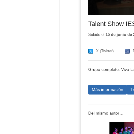
Talent Show I
Subido el
15 de junio de 
X (Twitter)
Grupo completo. Viva la
Más información
T
Del mismo autor…