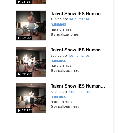
03′ 29″
Talent Show IES Humanes
subido por
Ies humanes
humanes
-
hace un mes
8
visualizaciones
02′ 26″
Talent Show IES Humanes
subido por
Ies humanes
humanes
-
hace un mes
9
visualizaciones
03′ 25″
Talent Show IES Humanes
subido por
Ies humanes
humanes
-
hace un mes
9
visualizaciones
03′ 29″