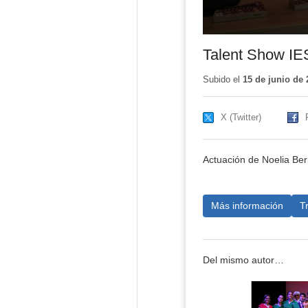
Talent Show I
Subido el
15 de junio de 
X (Twitter)
Actuación de Noelia Be
Más información
T
Del mismo autor…