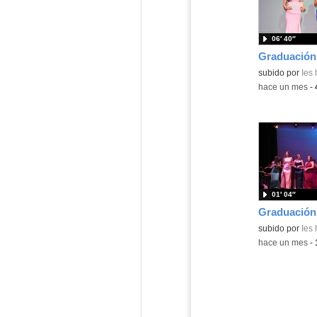
06′ 40″
subido por
Ies
-
hace un mes
-
01′ 04″
subido por
Ies
-
hace un mes
-