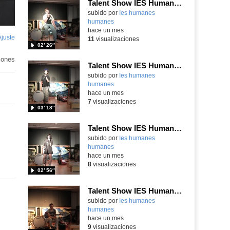
Talent Show IES Humanes
subido por
Ies humanes
humanes
-
hace un mes
Ajuste
de
11
visualizaciones
02′ 26″
pantalla
iones
Talent Show IES Humanes
subido por
Ies humanes
humanes
-
hace un mes
7
visualizaciones
03′ 18″
Talent Show IES Humanes
subido por
Ies humanes
humanes
-
hace un mes
8
visualizaciones
02′ 56″
Talent Show IES Humanes
subido por
Ies humanes
humanes
-
hace un mes
9
visualizaciones