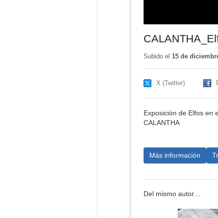
CALANTHA_Elfo
Subido el
15 de diciembr
X (Twitter)
Exposición de Elfos en 
CALANTHA
Más información
T
Del mismo autor…