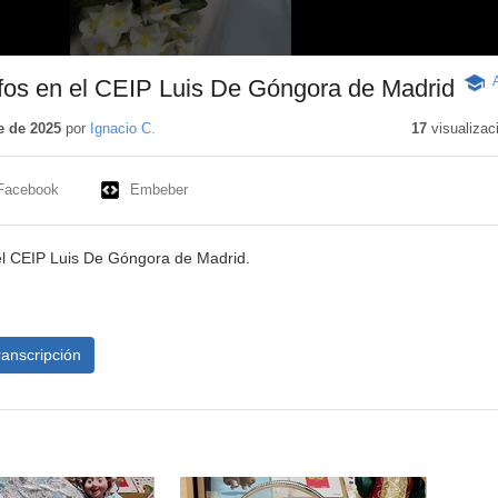
s en el CEIP Luis De Góngora de Madrid
-
Cont
educ
e de 2025
por
Ignacio C.
17
visualizac
Facebook
Embeber
el CEIP Luis De Góngora de Madrid.
ranscripción