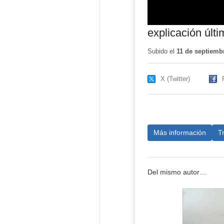
explicación últ
Subido el
11 de septiemb
X (Twitter)
Más información
T
Del mismo autor…