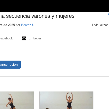
ima secuencia varones y mujeres
re de 2025
por
Beatriz U.
1
visualizac
Facebook
Embeber
ranscripción