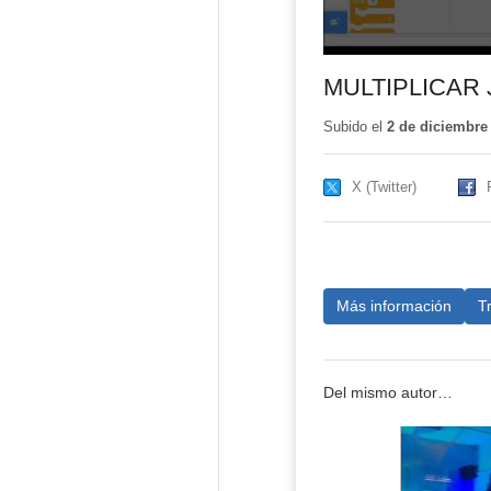
MULTIPLICAR
Subido el
2 de diciembre
X (Twitter)
Más información
T
Del mismo autor…