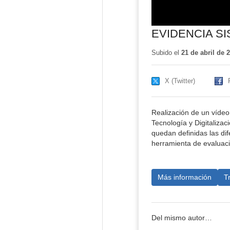
EVIDENCIA S
Subido el
21 de abril de 
X (Twitter)
Realización de un vídeo 
Tecnología y Digitalizac
quedan definidas las di
herramienta de evaluaci
Más información
T
Del mismo autor…