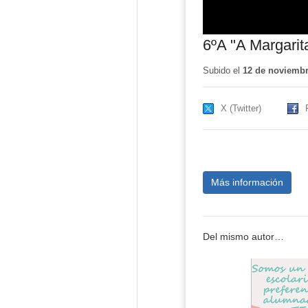
6ºA "A Margarit
Subido el
12 de noviembr
X (Twitter)
Más información
Del mismo autor…