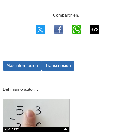
Más información
Transcripción
Del mismo autor…
01′ 27″