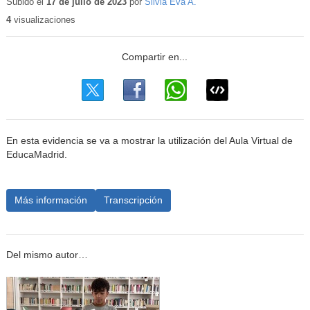
educati
Subido el
17 de julio de 2023
por
Silvia Eva A.
4
visualizaciones
En esta evidencia se va a mostrar la utilización del Aula Virtual de
EducaMadrid.
Más información
Transcripción
Del mismo autor…