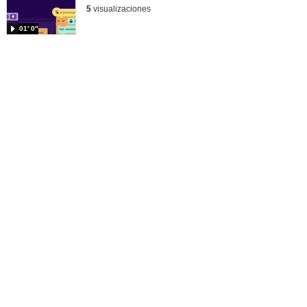
5
visualizaciones
01′ 0″