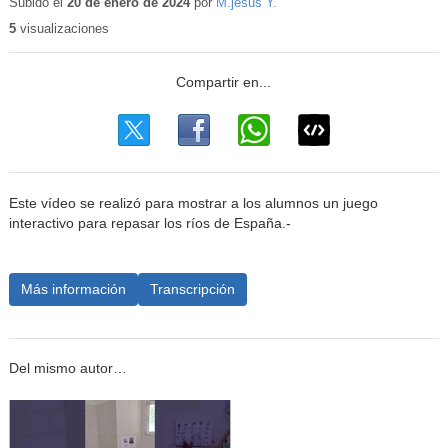
Subido el
20 de enero de 2024
por
M.jesus Y.
5
visualizaciones
Este vídeo se realizó para mostrar a los alumnos un juego
interactivo para repasar los ríos de España.-
Más información
Transcripción
Del mismo autor…