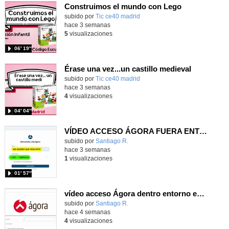
Construimos el mundo con Lego
subido por
Tic ce40 madrid
-
hace 3 semanas
5
visualizaciones
06′ 19″
Érase una vez...un castillo medieval
subido por
Tic ce40 madrid
-
hace 3 semanas
4
visualizaciones
04′ 04″
VÍDEO ACCESO ÁGORA FUERA ENTORNO ESCUELA
Contenido educativo.
subido por
Santiago R.
-
hace 3 semanas
1
visualizaciones
01′ 57″
vídeo acceso Ágora dentro entorno escuela
Contenido educativo.
subido por
Santiago R.
-
hace 4 semanas
4
visualizaciones