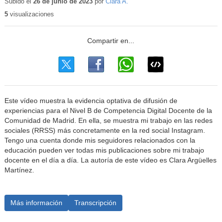
educativo
Subido el
26 de junio de 2023
por
Clara A.
5
visualizaciones
Este vídeo muestra la evidencia optativa de difusión de
experiencias para el Nivel B de Competencia Digital Docente de la
Comunidad de Madrid. En ella, se muestra mi trabajo en las redes
sociales (RRSS) más concretamente en la red social Instagram.
Tengo una cuenta donde mis seguidores relacionados con la
educación pueden ver todas mis publicaciones sobre mi trabajo
docente en el día a día. La autoría de este vídeo es Clara Argüelles
Martínez.
Más información
Transcripción