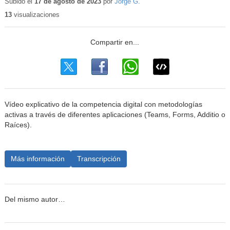
educativo
Subido el
17 de agosto de 2023
por
Jorge G.
13
visualizaciones
Vídeo explicativo de la competencia digital con metodologías
activas a través de diferentes aplicaciones (Teams, Forms, Additio o
Raíces).
Más información
Transcripción
Del mismo autor…