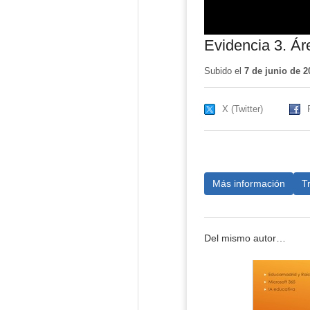
Evidencia 3. Ár
Subido el
7 de junio de 2
X (Twitter)
Más información
T
Del mismo autor…