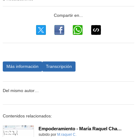
Más información
Transcripción
Del mismo autor…
Contenidos relacionados:
Empoderamiento - María Raquel Chacón Salgado
subido por
M.raquel C.
-