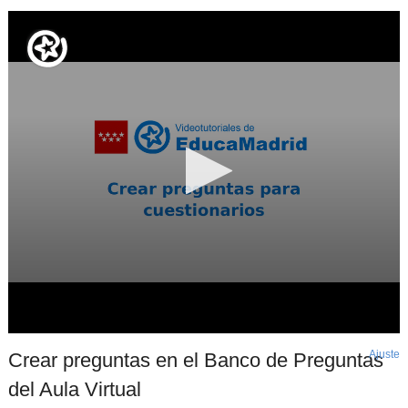
Ajuste
d
Crear preguntas en el Banco de Preguntas
p
del Aula Virtual