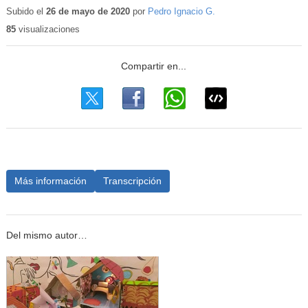
Subido el
26 de mayo de 2020
por
Pedro Ignacio G.
85
visualizaciones
Más información
Transcripción
Del mismo autor…