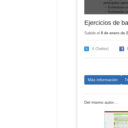
Ejercicios de b
Subido el
8 de enero de 
X (Twitter)
Más información
T
Del mismo autor…