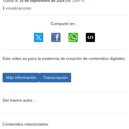
Subido el
10 de septiembre de 2024
por
León M.
1
visualizaciones
Este video es para la evidencia de creación de contenidos digitales.
Más información
Transcripción
Del mismo autor…
Contenidos relacionados: