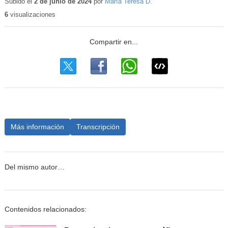
Subido el
2 de junio de 2024
por
María Teresa D.
6
visualizaciones
Más información
Transcripción
Del mismo autor…
Contenidos relacionados: