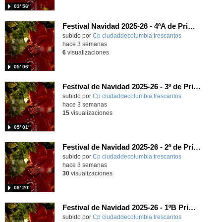
03′ 56″
Festival Navidad 2025-26 - 4ºA de Primaria
subido por
Cp ciudaddecolumbia trescantos
-
hace 3 semanas
6
visualizaciones
05′ 06″
Festival de Navidad 2025-26 - 3º de Primaria
subido por
Cp ciudaddecolumbia trescantos
-
hace 3 semanas
15
visualizaciones
05′ 01″
Festival de Navidad 2025-26 - 2º de Primaria
subido por
Cp ciudaddecolumbia trescantos
-
hace 3 semanas
30
visualizaciones
09′ 20″
Festival de Navidad 2025-26 - 1ºB Primaria
subido por
Cp ciudaddecolumbia trescantos
-