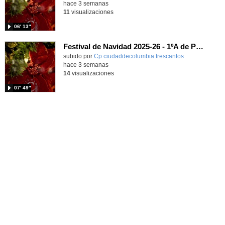
hace 3 semanas
11
visualizaciones
06′ 13″
Festival de Navidad 2025-26 - 1ºA de Primaria
subido por
Cp ciudaddecolumbia trescantos
-
hace 3 semanas
14
visualizaciones
07′ 49″