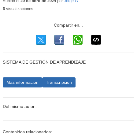
Subido el
20 de abril de 2024
por
Jorge G.
6
visualizaciones
SISTEMA DE GESTIÓN DE APRENDIZAJE
Más información
Transcripción
Del mismo autor…
Contenidos relacionados: