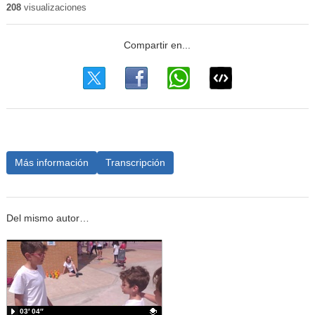
208
visualizaciones
Más información
Transcripción
Del mismo autor…
03′ 04″