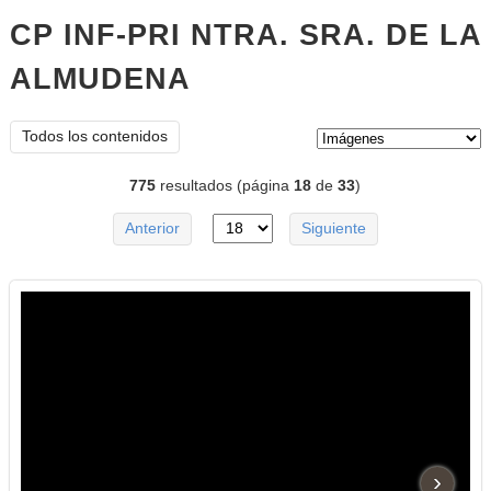
CP INF-PRI NTRA. SRA. DE LA
ALMUDENA
imágenes
Tipo de contenido:
Todos los contenidos
775
resultados (página
18
de
33
)
Anterior
Siguiente
›