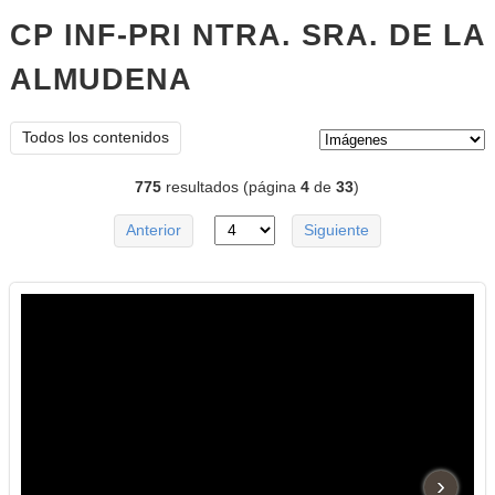
CP INF-PRI NTRA. SRA. DE LA
ALMUDENA
imágenes
Tipo de contenido:
Todos los contenidos
775
resultados (página
4
de
33
)
Anterior
Siguiente
›