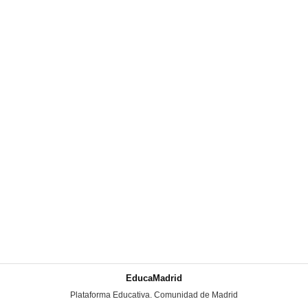
EducaMadrid
-
Plataforma Educativa. Comunidad de Madrid
-