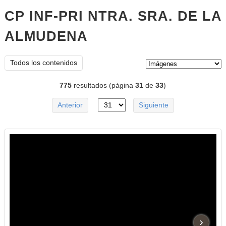
CP INF-PRI NTRA. SRA. DE LA
ALMUDENA
imágenes
Tipo de contenido:
Todos los contenidos
775
resultados (página
31
de
33
)
Anterior
Siguiente
›