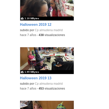
1.10 MBytes
Halloween 2019 12
subido por
Cp almudena madrid
-
hace 7 años
-
438
visualizaciones
1.99 MBytes
Halloween 2019 13
subido por
Cp almudena madrid
-
hace 7 años
-
453
visualizaciones