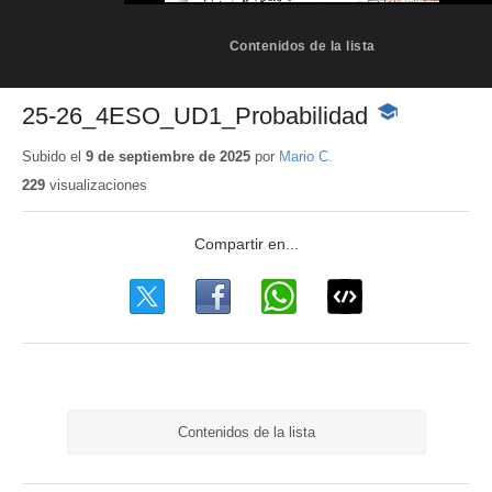
Contenidos de la lista
25-26_4ESO_UD1_Probabilidad
-
Contenido
educativo
Subido el
9 de septiembre de 2025
por
Mario C.
229
visualizaciones
Contenidos de la lista