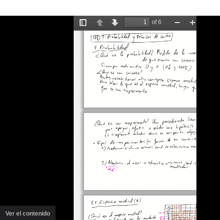
Ver el contenido
(ventana
nueva)