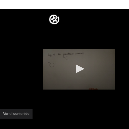
Ver el contenido
(ventana
nueva)