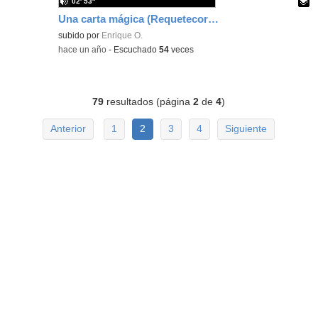
02′ 53″
Una carta mágica (Requetecorcheas)
Contenido educativo.
subido por
Enrique O.
-
hace un año
-
Escuchado
54
veces
79
resultados (página
2
de
4
)
Anterior
1
2
3
4
Siguiente