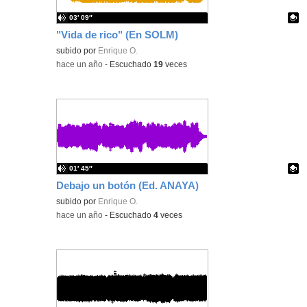
03′ 09″
"Vida de rico" (En SOLM)
Contenido educativo.
subido por
Enrique O.
-
hace un año
-
Escuchado
19
veces
01′ 45″
Debajo un botón (Ed. ANAYA)
Contenido educativo.
subido por
Enrique O.
-
hace un año
-
Escuchado
4
veces