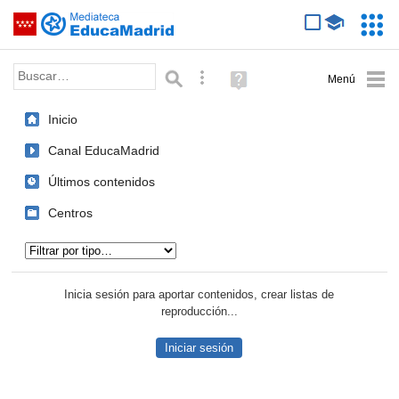
Mediateca de EducaMadrid
Saltar navegación
Servic
Educa
Palabra o frase:
Búsqueda avanzada
Ayuda
(en
ventana
Inicio
nueva)
Canal EducaMadrid
Últimos contenidos
Centros
Tipo de contenido:
Inicia sesión para aportar contenidos, crear listas de
reproducción...
Iniciar sesión