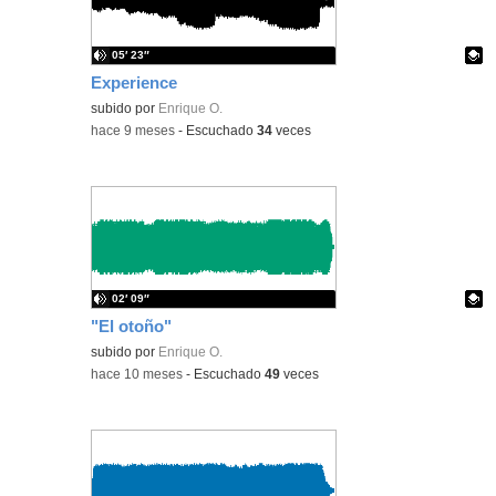
05′ 23″
Experience
Contenido educativo.
subido por
Enrique O.
-
hace 9 meses
-
Escuchado
34
veces
02′ 09″
"El otoño"
Contenido educativo.
subido por
Enrique O.
-
hace 10 meses
-
Escuchado
49
veces