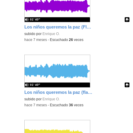
01′ 40″
Los niños queremos la paz (Flauta, playback)
Contenido educativo.
subido por
Enrique O.
-
hace 7 meses
-
Escuchado
26
veces
01′ 40″
Los niños queremos la paz (flauta)
Contenido educativo.
subido por
Enrique O.
-
hace 7 meses
-
Escuchado
36
veces