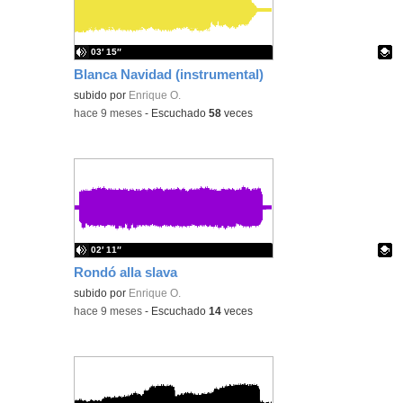
03′ 15″
Blanca Navidad (instrumental)
Contenido educativo.
subido por
Enrique O.
-
hace 9 meses
-
Escuchado
58
veces
02′ 11″
Rondó alla slava
Contenido educativo.
subido por
Enrique O.
-
hace 9 meses
-
Escuchado
14
veces