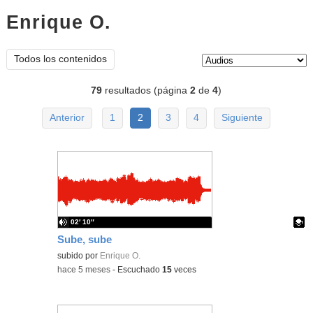
Enrique O.
audios
Tipo de contenido:
Todos los contenidos
79
resultados (página
2
de
4
)
Anterior
1
2
3
4
Siguiente
02′ 10″
Sube, sube
Contenido educativo.
subido por
Enrique O.
-
hace 5 meses
-
Escuchado
15
veces