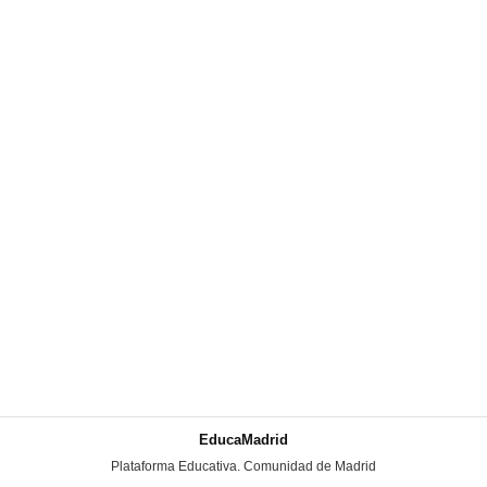
EducaMadrid
-
Plataforma Educativa. Comunidad de Madrid
-