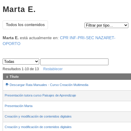
Marta E.
Tipo de contenido:
Todos los contenidos
Marta E.
está actualmente en:
CPR INF-PRI-SEC NAZARET-
OPORTO
Sus archivos
:
Resultados
1
-
10
de
13
Restablecer
Título
Descargar Rata Manuales - Curso Creación Multimedia
Presentación tutora curso Paisajes de Aprendizaje
Presentación Marta
Creación y modificación de contenidos digitales
Creación y modificación de contenidos digitales