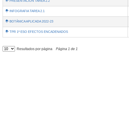
PRESENTACION TAREA 2.2
INFOGRAFIA TAREA 2.1
BOTÁNICA APLICADA 2022-23
TPR 1º ESO EFECTOS ENCADENADOS
Resultados por página
Página
1
de
1