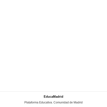
EducaMadrid
-
Plataforma Educativa. Comunidad de Madrid
-