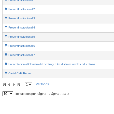
PresentInstitucional 1
PresentInstitucional 2
PresentInstitucional 3
PresentInstitucional 4
PresentInstitucional 5
PresentInstitucional 6
PresentInstitucional 7
Presentación al Claustro del centro y a los distintos niveles educativos.
Cartel Café Repair
Ver todos
Resultados por página
Página
1
de
3