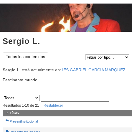
Sergio L.
Tipo de contenido:
Todos los contenidos
Sergio L.
está actualmente en:
IES GABRIEL GARCIA MARQUEZ
Fascinante mundo......
Sus archivos
:
Resultados
1
-
10
de
21
Restablecer
Título
PresentInstitucional