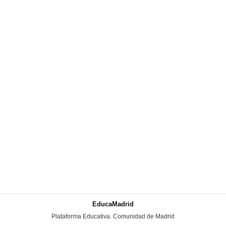
EducaMadrid
-
Plataforma Educativa. Comunidad de Madrid
-