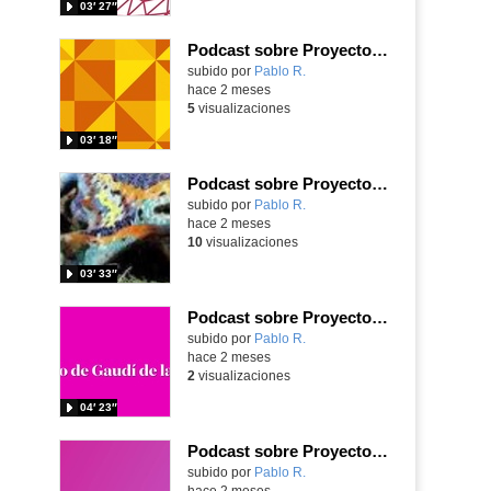
03′ 27″
Podcast sobre Proyecto eTwinning Antoni Gaudí nº 5 (en castellano)
Contenido educativo.
subido por
Pablo R.
-
hace 2 meses
5
visualizaciones
03′ 18″
Podcast sobre Proyecto eTwinning Antoni Gaudí nº 4 (en castellano)
Contenido educativo.
subido por
Pablo R.
-
hace 2 meses
10
visualizaciones
03′ 33″
Podcast sobre Proyecto eTwinning Antoni Gaudí nº 3 (en castellano)
Contenido educativo.
subido por
Pablo R.
-
hace 2 meses
2
visualizaciones
04′ 23″
Podcast sobre Proyecto eTwinning Antoni Gaudí nº 2 (en castellano)
Contenido educativo.
subido por
Pablo R.
-
hace 2 meses