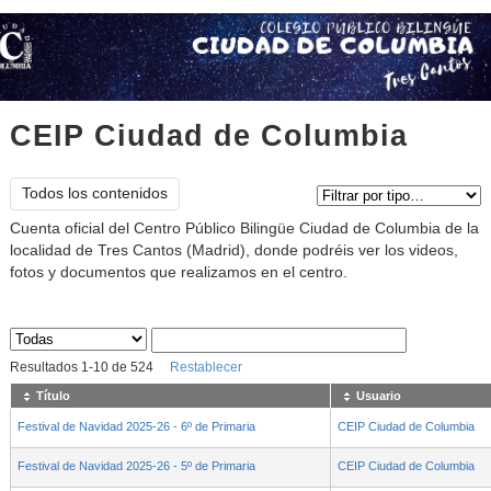
CEIP Ciudad de Columbia
Tipo de contenido:
Todos los contenidos
Cuenta oficial del Centro Público Bilingüe Ciudad de Columbia de la
localidad de Tres Cantos (Madrid), donde podréis ver los videos,
fotos y documentos que realizamos en el centro.
Sus archivos
:
Resultados
1
-
10
de
524
Restablecer
Título
Usuario
Festival de Navidad 2025-26 - 6º de Primaria
CEIP Ciudad de Columbia
Festival de Navidad 2025-26 - 5º de Primaria
CEIP Ciudad de Columbia