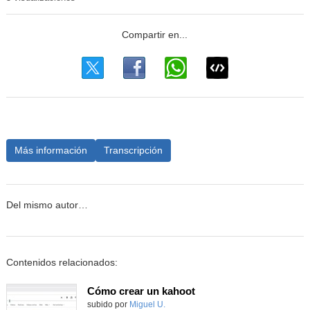
Más información
Transcripción
Del mismo autor…
Contenidos relacionados:
Cómo crear un kahoot
Contenido educativo.
subido por
Miguel U.
-