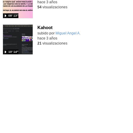
hace 3 años
54
visualizaciones
08′ 13″
Kahoot
subido por
Miguel Angel A.
-
hace 3 años
21
visualizaciones
10′ 14″