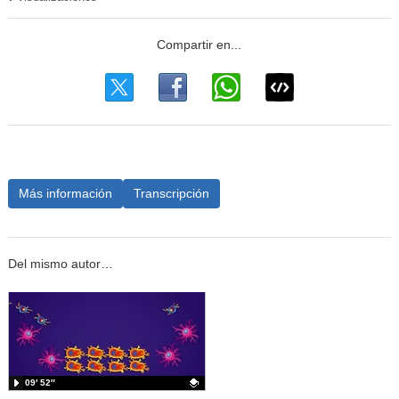
Más información
Transcripción
Del mismo autor…
09′ 52″