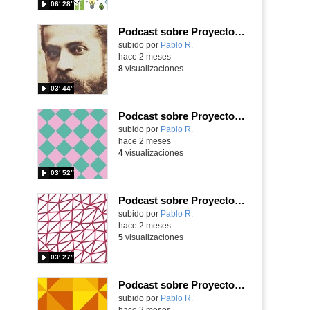
06′ 28″
Podcast sobre Proyecto eTwinning Antoni Gaudí nº 8 (en castellano)
Contenido educativo.
subido por
Pablo R.
-
hace 2 meses
8
visualizaciones
03′ 44″
Podcast sobre Proyecto eTwinning Antoni Gaudí nº 7 (en castellano)
Contenido educativo.
subido por
Pablo R.
-
hace 2 meses
4
visualizaciones
03′ 52″
Podcast sobre Proyecto eTwinning Antoni Gaudí nº 6 (en castellano)
Contenido educativo.
subido por
Pablo R.
-
hace 2 meses
5
visualizaciones
03′ 27″
Podcast sobre Proyecto eTwinning Antoni Gaudí nº 5 (en castellano)
Contenido educativo.
subido por
Pablo R.
-
hace 2 meses