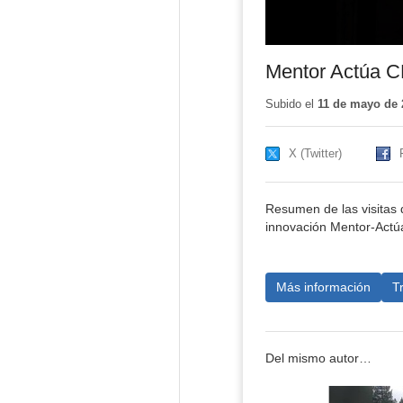
Mentor Actúa C
Subido el
11 de mayo de 
X (Twitter)
Resumen de las visitas 
innovación Mentor-Actú
Más información
T
Del mismo autor…