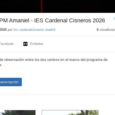
PM Amaniel - IES Cardenal Cisneros 2026
2026
por
Ies cardenalcisneros madrid
6
visualizac
Facebook
Embeber
de observación entre los dos centros en el marco del programa de
a
ranscripción