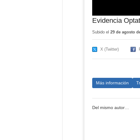
Evidencia Optati
Subido el
29 de agosto d
X (Twitter)
Más información
T
Del mismo autor…